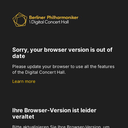
Sorry, your browser version is out of
date
Please update your browser to use all the features
of the Digital Concert Hall.
Learn more
Ihre Browser-Version ist leider
veraltet
Bitte aktualisieren Sie Ihre Browser-Version, um