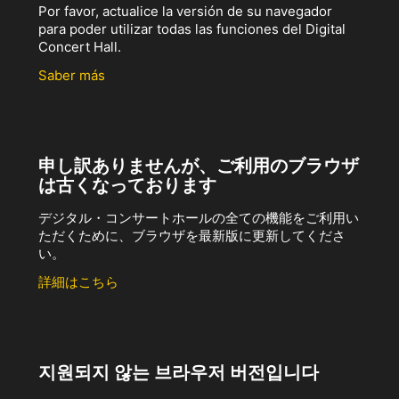
Por favor, actualice la versión de su navegador
para poder utilizar todas las funciones del Digital
Concert Hall.
Saber más
申し訳ありませんが、ご利用のブラウザ
は古くなっております
デジタル・コンサートホールの全ての機能をご利用い
ただくために、ブラウザを最新版に更新してくださ
い。
詳細はこちら
지원되지 않는 브라우저 버전입니다