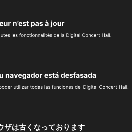
eur n’est pas à jour
outes les fonctionnalités de la Digital Concert Hall.
su navegador está desfasada
oder utilizar todas las funciones del Digital Concert Hall.
ウザは古くなっております