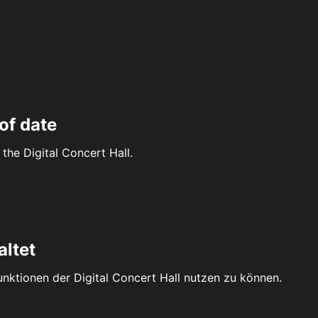
of date
the Digital Concert Hall.
altet
Funktionen der Digital Concert Hall nutzen zu können.