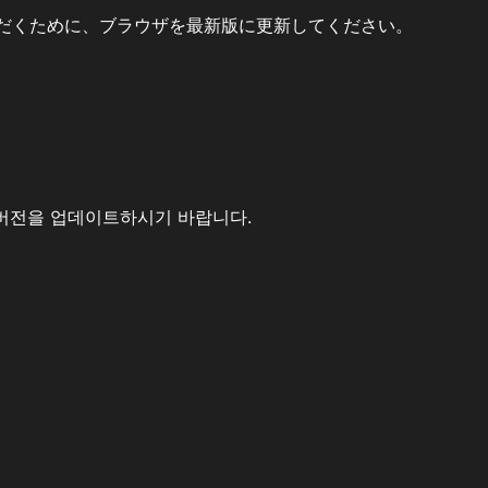
だくために、ブラウザを最新版に更新してください。
버전을 업데이트하시기 바랍니다.