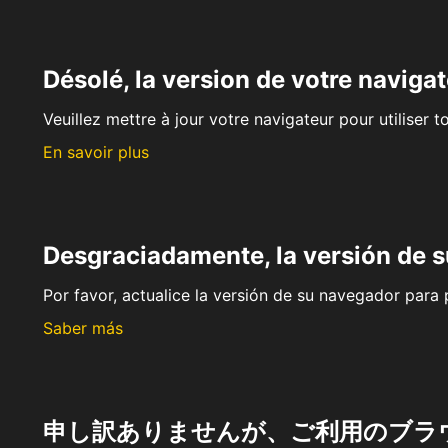
Désolé, la version de votre navigat
Veuillez mettre à jour votre navigateur pour utiliser t
En savoir plus
Desgraciadamente, la versión de 
Por favor, actualice la versión de su navegador para p
Saber más
申し訳ありませんが、ご利用のブラ