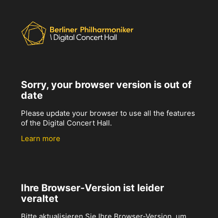
Sorry, your browser version is out of
date
Please update your browser to use all the features
of the Digital Concert Hall.
Learn more
Ihre Browser-Version ist leider
veraltet
Bitte aktualisieren Sie Ihre Browser-Version, um