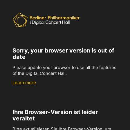
Sorry, your browser version is out of
date
Please update your browser to use all the features
of the Digital Concert Hall.
Learn more
Ihre Browser-Version ist leider
veraltet
Bitte aktualisieren Sie Ihre Browser-Version, um