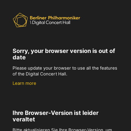
Sorry, your browser version is out of
date
Please update your browser to use all the features
of the Digital Concert Hall.
Learn more
Ihre Browser-Version ist leider
veraltet
Bitte aktualisieren Sie Ihre Browser-Version, um