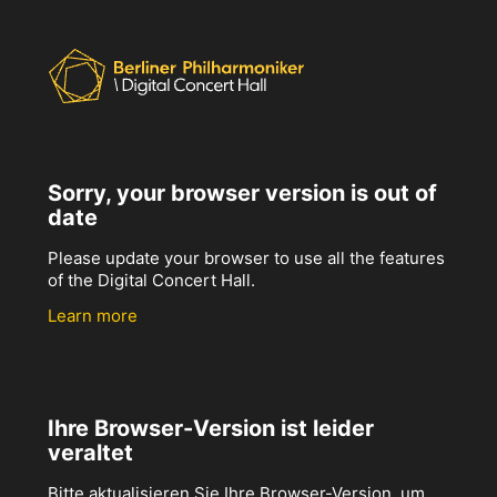
Sorry, your browser version is out of
date
Please update your browser to use all the features
of the Digital Concert Hall.
Learn more
Ihre Browser-Version ist leider
veraltet
Bitte aktualisieren Sie Ihre Browser-Version, um