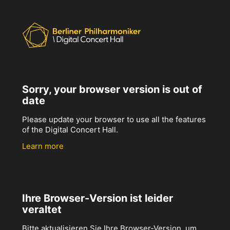
Sorry, your browser version is out of
date
Please update your browser to use all the features
of the Digital Concert Hall.
Learn more
Ihre Browser-Version ist leider
veraltet
Bitte aktualisieren Sie Ihre Browser-Version, um