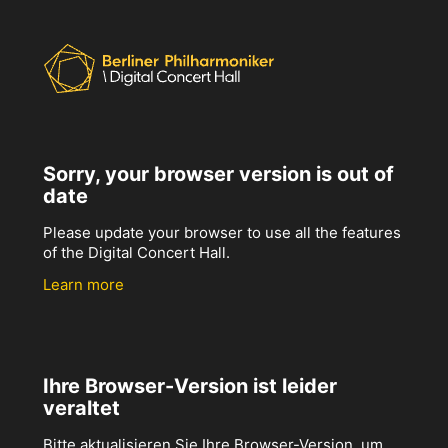
Sorry, your browser version is out of
date
Please update your browser to use all the features
of the Digital Concert Hall.
Learn more
Ihre Browser-Version ist leider
veraltet
Bitte aktualisieren Sie Ihre Browser-Version, um