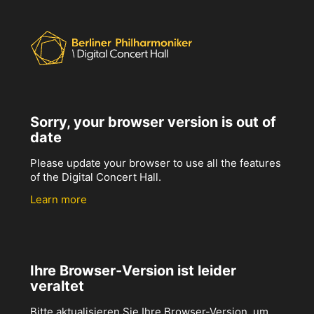
Sorry, your browser version is out of
date
Please update your browser to use all the features
of the Digital Concert Hall.
Learn more
Ihre Browser-Version ist leider
veraltet
Bitte aktualisieren Sie Ihre Browser-Version, um