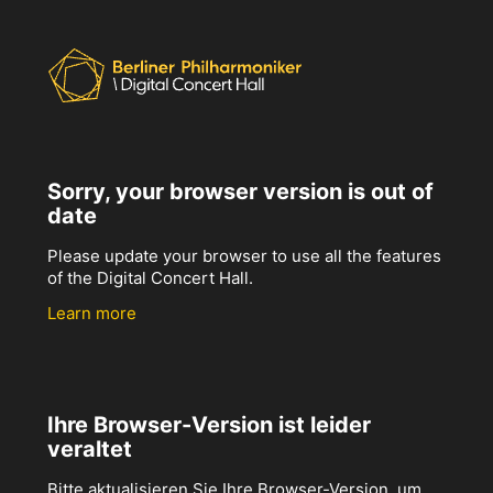
Sorry, your browser version is out of
date
Please update your browser to use all the features
of the Digital Concert Hall.
Learn more
Ihre Browser-Version ist leider
veraltet
Bitte aktualisieren Sie Ihre Browser-Version, um