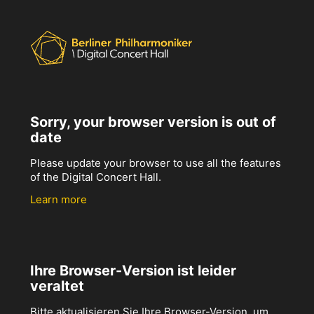
Sorry, your browser version is out of
date
Please update your browser to use all the features
of the Digital Concert Hall.
Learn more
Ihre Browser-Version ist leider
veraltet
Bitte aktualisieren Sie Ihre Browser-Version, um