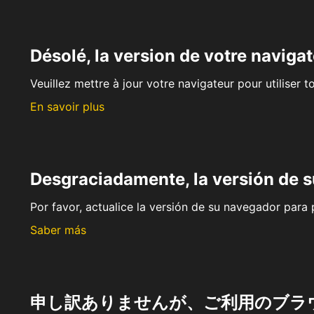
Désolé, la version de votre navigat
Veuillez mettre à jour votre navigateur pour utiliser t
En savoir plus
Desgraciadamente, la versión de 
Por favor, actualice la versión de su navegador para p
Saber más
申し訳ありませんが、ご利用のブラ