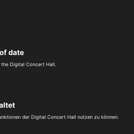
of date
the Digital Concert Hall.
altet
Funktionen der Digital Concert Hall nutzen zu können.