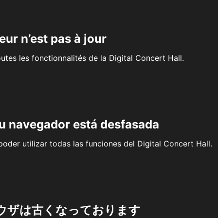
eur n’est pas à jour
outes les fonctionnalités de la Digital Concert Hall.
su navegador está desfasada
oder utilizar todas las funciones del Digital Concert Hall.
ウザは古くなっております