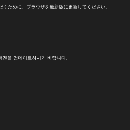
だくために、ブラウザを最新版に更新してください。
버전을 업데이트하시기 바랍니다.