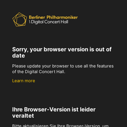
Sorry, your browser version is out of
date
Please update your browser to use all the features
of the Digital Concert Hall.
Learn more
Ihre Browser-Version ist leider
veraltet
Bitte aktualisieren Sie Ihre Browser-Version, um