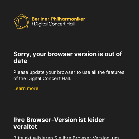
Sorry, your browser version is out of
date
Please update your browser to use all the features
of the Digital Concert Hall.
Learn more
Ihre Browser-Version ist leider
veraltet
Bitte aktualisieren Sie Ihre Browser-Version, um