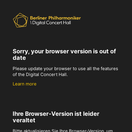
Sorry, your browser version is out of
date
Please update your browser to use all the features
of the Digital Concert Hall.
Learn more
Ihre Browser-Version ist leider
veraltet
Bitte aktualisieren Sie Ihre Browser-Version, um