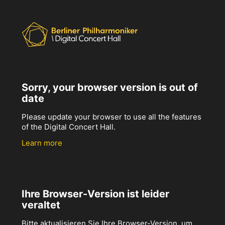
Sorry, your browser version is out of
date
Please update your browser to use all the features
of the Digital Concert Hall.
Learn more
Ihre Browser-Version ist leider
veraltet
Bitte aktualisieren Sie Ihre Browser-Version, um