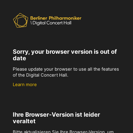
Sorry, your browser version is out of
date
Please update your browser to use all the features
of the Digital Concert Hall.
Learn more
Ihre Browser-Version ist leider
veraltet
Bitte aktualisieren Sie Ihre Browser-Version, um