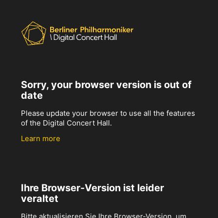
Sorry, your browser version is out of
date
Please update your browser to use all the features
of the Digital Concert Hall.
Learn more
Ihre Browser-Version ist leider
veraltet
Bitte aktualisieren Sie Ihre Browser-Version, um