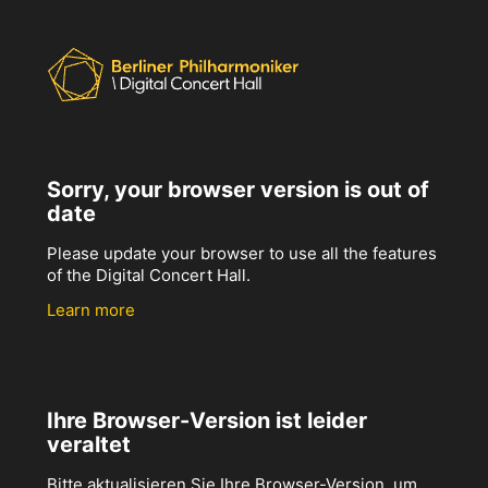
Sorry, your browser version is out of
date
Please update your browser to use all the features
of the Digital Concert Hall.
Learn more
Ihre Browser-Version ist leider
veraltet
Bitte aktualisieren Sie Ihre Browser-Version, um