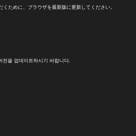
だくために、ブラウザを最新版に更新してください。
버전을 업데이트하시기 바랍니다.