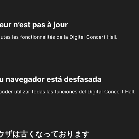
eur n’est pas à jour
outes les fonctionnalités de la Digital Concert Hall.
su navegador está desfasada
oder utilizar todas las funciones del Digital Concert Hall.
ウザは古くなっております