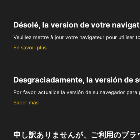
Désolé, la version de votre navigat
Veuillez mettre à jour votre navigateur pour utiliser t
En savoir plus
Desgraciadamente, la versión de 
Por favor, actualice la versión de su navegador para p
Saber más
申し訳ありませんが、ご利用のブラ