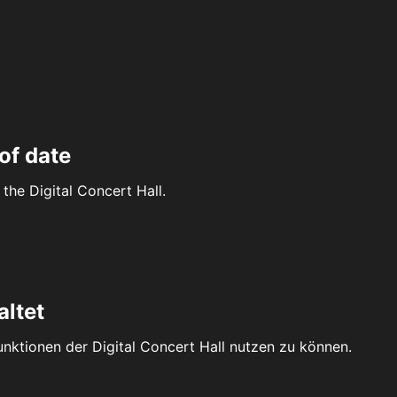
of date
the Digital Concert Hall.
altet
Funktionen der Digital Concert Hall nutzen zu können.