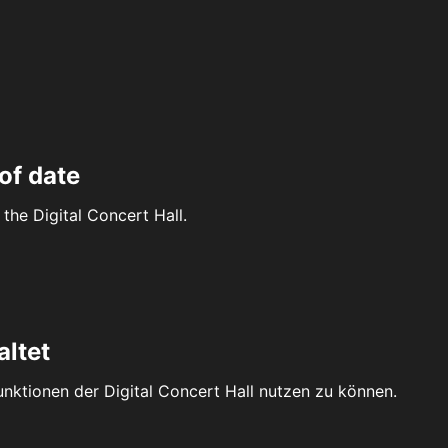
of date
the Digital Concert Hall.
altet
Funktionen der Digital Concert Hall nutzen zu können.