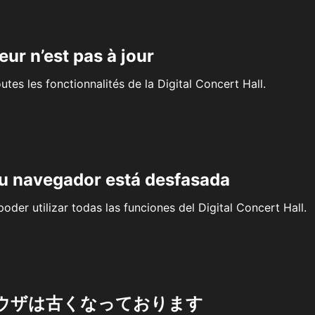
eur n’est pas à jour
outes les fonctionnalités de la Digital Concert Hall.
su navegador está desfasada
oder utilizar todas las funciones del Digital Concert Hall.
ウザは古くなっております