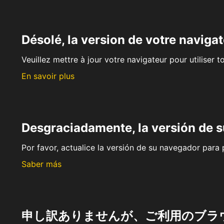
Désolé, la version de votre navigat
Veuillez mettre à jour votre navigateur pour utiliser t
En savoir plus
Desgraciadamente, la versión de 
Por favor, actualice la versión de su navegador para p
Saber más
申し訳ありませんが、ご利用のブラ