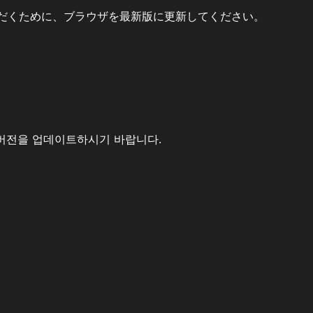
だくために、ブラウザを最新版に更新してください。
버전을 업데이트하시기 바랍니다.