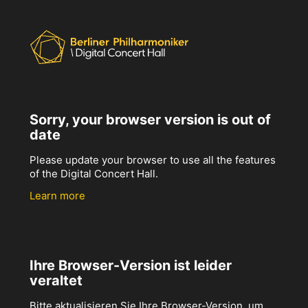
Sorry, your browser version is out of
date
Please update your browser to use all the features
of the Digital Concert Hall.
Learn more
Ihre Browser-Version ist leider
veraltet
Bitte aktualisieren Sie Ihre Browser-Version, um