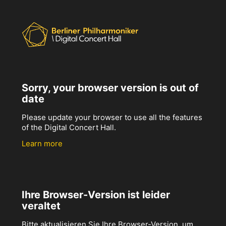
Sorry, your browser version is out of
date
Please update your browser to use all the features
of the Digital Concert Hall.
Learn more
Ihre Browser-Version ist leider
veraltet
Bitte aktualisieren Sie Ihre Browser-Version, um