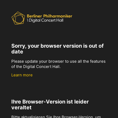
Sorry, your browser version is out of
date
Please update your browser to use all the features
of the Digital Concert Hall.
Learn more
Ihre Browser-Version ist leider
veraltet
Bitte aktualisieren Sie Ihre Browser-Version, um