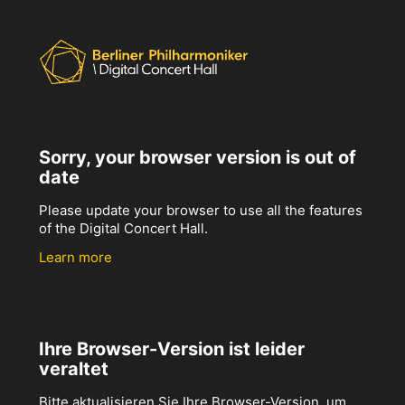
Sorry, your browser version is out of
date
Please update your browser to use all the features
of the Digital Concert Hall.
Learn more
Ihre Browser-Version ist leider
veraltet
Bitte aktualisieren Sie Ihre Browser-Version, um