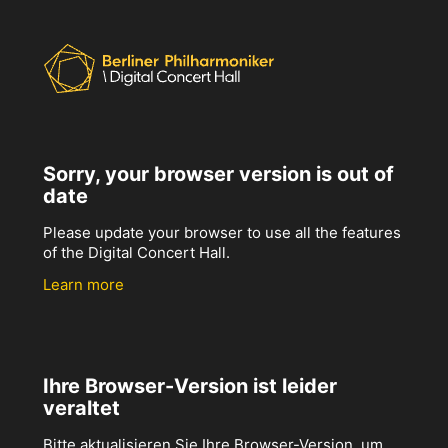
Sorry, your browser version is out of
date
Please update your browser to use all the features
of the Digital Concert Hall.
Learn more
Ihre Browser-Version ist leider
veraltet
Bitte aktualisieren Sie Ihre Browser-Version, um