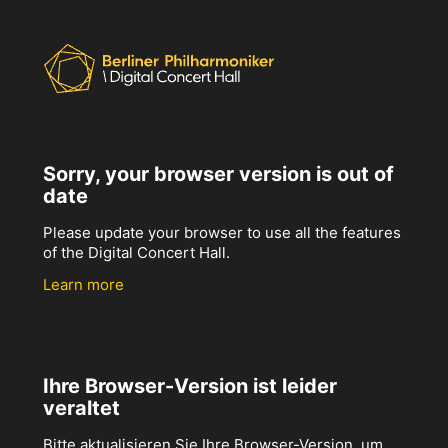
Sorry, your browser version is out of
date
Please update your browser to use all the features
of the Digital Concert Hall.
Learn more
Ihre Browser-Version ist leider
veraltet
Bitte aktualisieren Sie Ihre Browser-Version, um