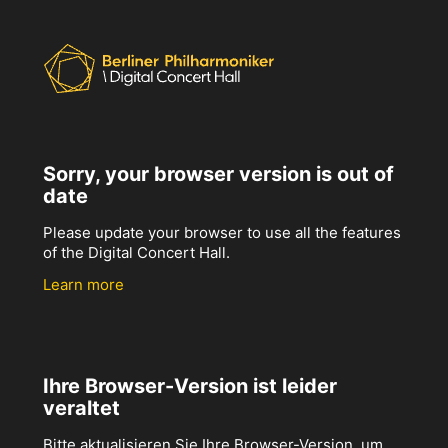
Sorry, your browser version is out of
date
Please update your browser to use all the features
of the Digital Concert Hall.
Learn more
Ihre Browser-Version ist leider
veraltet
Bitte aktualisieren Sie Ihre Browser-Version, um