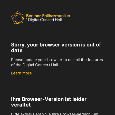
Sorry, your browser version is out of
date
Please update your browser to use all the features
of the Digital Concert Hall.
Learn more
Ihre Browser-Version ist leider
veraltet
Bitte aktualisieren Sie Ihre Browser-Version, um