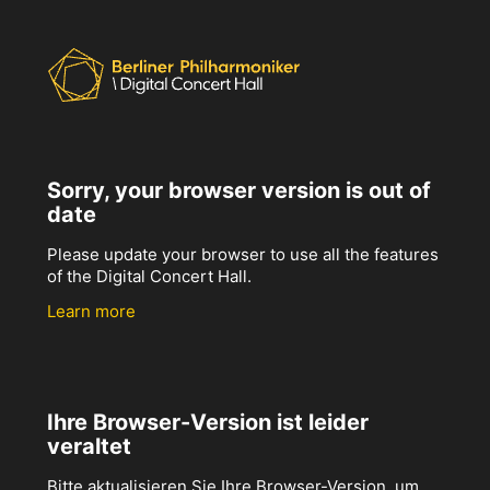
Sorry, your browser version is out of
date
Please update your browser to use all the features
of the Digital Concert Hall.
Learn more
Ihre Browser-Version ist leider
veraltet
Bitte aktualisieren Sie Ihre Browser-Version, um