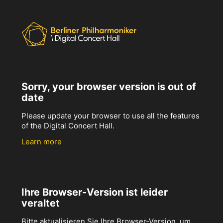
Sorry, your browser version is out of
date
Please update your browser to use all the features
of the Digital Concert Hall.
Learn more
Ihre Browser-Version ist leider
veraltet
Bitte aktualisieren Sie Ihre Browser-Version, um