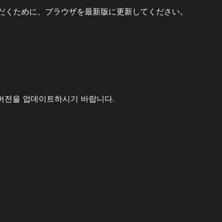
だくために、ブラウザを最新版に更新してください。
버전을 업데이트하시기 바랍니다.