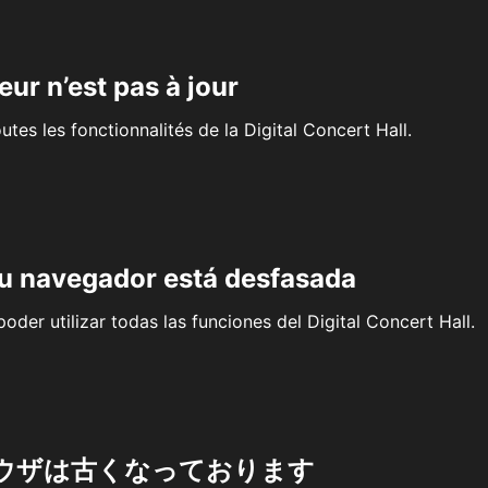
eur n’est pas à jour
outes les fonctionnalités de la Digital Concert Hall.
su navegador está desfasada
oder utilizar todas las funciones del Digital Concert Hall.
ウザは古くなっております