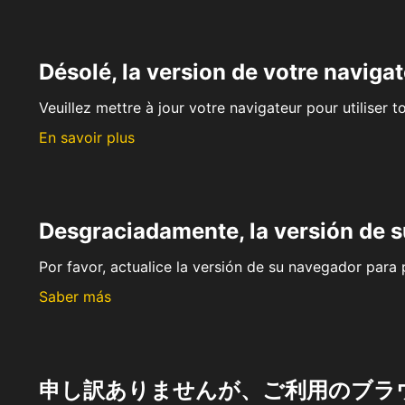
Désolé, la version de votre navigat
Veuillez mettre à jour votre navigateur pour utiliser t
En savoir plus
Desgraciadamente, la versión de 
Por favor, actualice la versión de su navegador para p
Saber más
申し訳ありませんが、ご利用のブラ