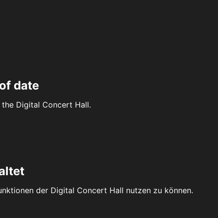
of date
the Digital Concert Hall.
altet
Funktionen der Digital Concert Hall nutzen zu können.