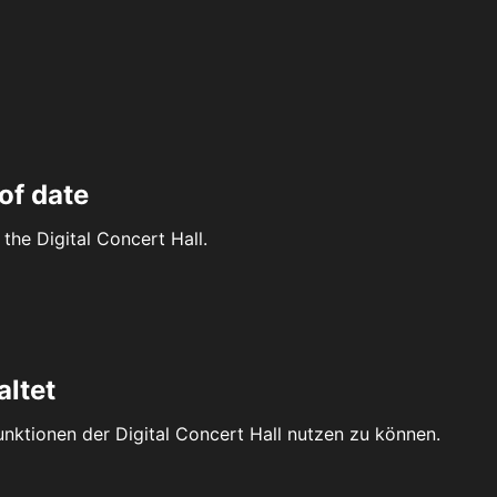
of date
the Digital Concert Hall.
altet
Funktionen der Digital Concert Hall nutzen zu können.