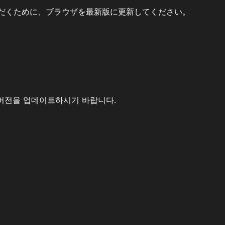
だくために、ブラウザを最新版に更新してください。
버전을 업데이트하시기 바랍니다.