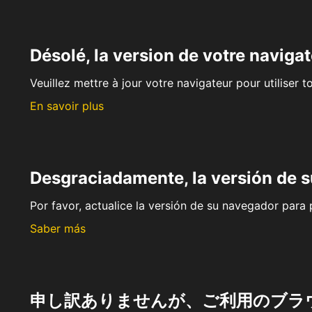
Désolé, la version de votre navigat
Veuillez mettre à jour votre navigateur pour utiliser t
En savoir plus
Desgraciadamente, la versión de 
Por favor, actualice la versión de su navegador para p
Saber más
申し訳ありませんが、ご利用のブラ