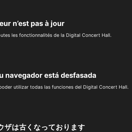
eur n’est pas à jour
outes les fonctionnalités de la Digital Concert Hall.
su navegador está desfasada
oder utilizar todas las funciones del Digital Concert Hall.
ウザは古くなっております