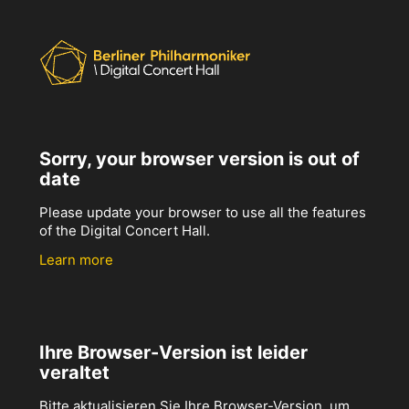
Sorry, your browser version is out of
date
Please update your browser to use all the features
of the Digital Concert Hall.
Learn more
Ihre Browser-Version ist leider
veraltet
Bitte aktualisieren Sie Ihre Browser-Version, um