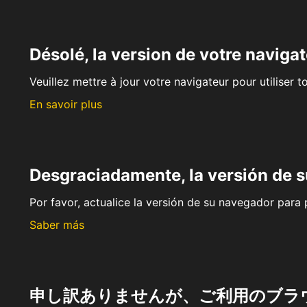
Désolé, la version de votre navigat
Veuillez mettre à jour votre navigateur pour utiliser t
En savoir plus
Desgraciadamente, la versión de 
Por favor, actualice la versión de su navegador para p
Saber más
申し訳ありませんが、ご利用のブラ