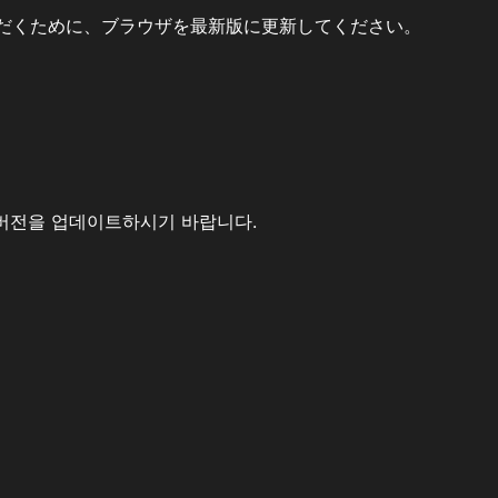
だくために、ブラウザを最新版に更新してください。
버전을 업데이트하시기 바랍니다.