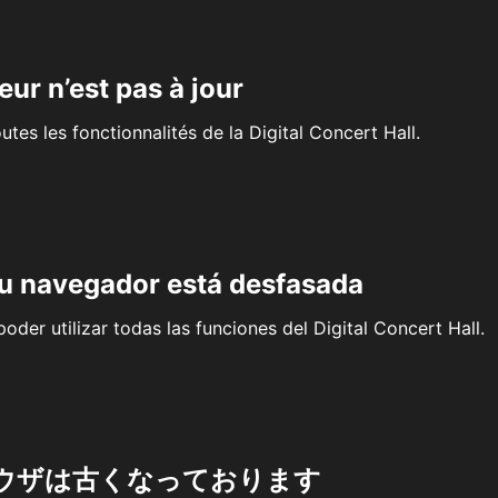
eur n’est pas à jour
outes les fonctionnalités de la Digital Concert Hall.
su navegador está desfasada
oder utilizar todas las funciones del Digital Concert Hall.
ウザは古くなっております