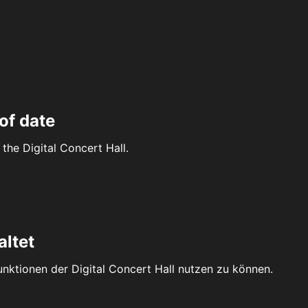
of date
the Digital Concert Hall.
altet
Funktionen der Digital Concert Hall nutzen zu können.