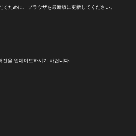
だくために、ブラウザを最新版に更新してください。
버전을 업데이트하시기 바랍니다.