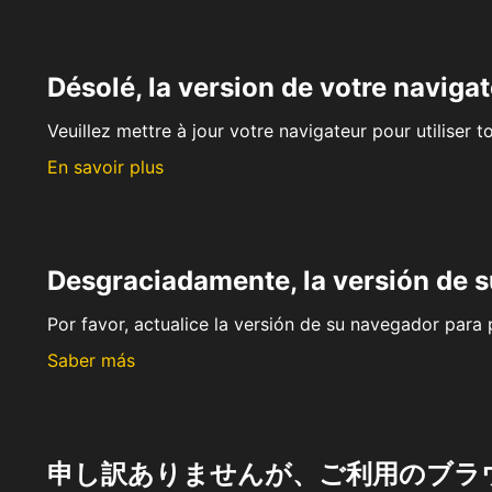
Désolé, la version de votre navigat
Veuillez mettre à jour votre navigateur pour utiliser t
En savoir plus
Desgraciadamente, la versión de 
Por favor, actualice la versión de su navegador para p
Saber más
申し訳ありませんが、ご利用のブラ