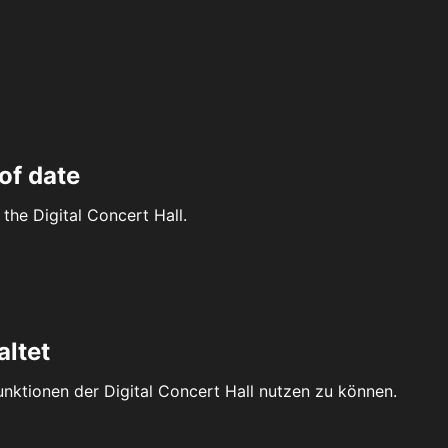
of date
the Digital Concert Hall.
altet
Funktionen der Digital Concert Hall nutzen zu können.