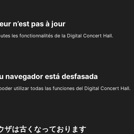
eur n’est pas à jour
outes les fonctionnalités de la Digital Concert Hall.
su navegador está desfasada
oder utilizar todas las funciones del Digital Concert Hall.
ウザは古くなっております