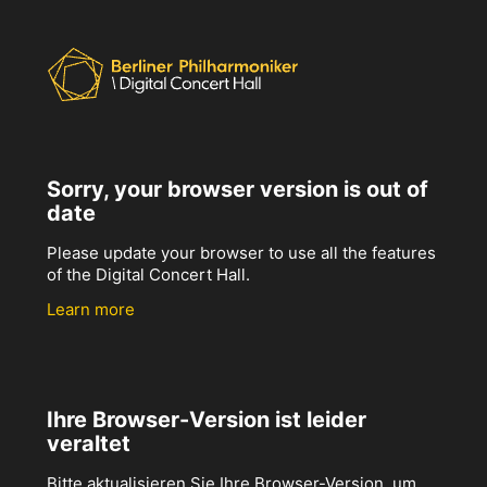
Sorry, your browser version is out of
date
Please update your browser to use all the features
of the Digital Concert Hall.
Learn more
Ihre Browser-Version ist leider
veraltet
Bitte aktualisieren Sie Ihre Browser-Version, um