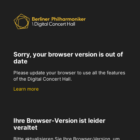
Sorry, your browser version is out of
date
Please update your browser to use all the features
of the Digital Concert Hall.
Learn more
Ihre Browser-Version ist leider
veraltet
Bitte aktualisieren Sie Ihre Browser-Version, um