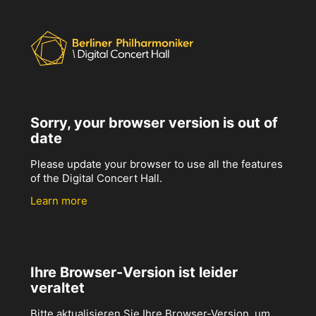
Sorry, your browser version is out of
date
Please update your browser to use all the features
of the Digital Concert Hall.
Learn more
Ihre Browser-Version ist leider
veraltet
Bitte aktualisieren Sie Ihre Browser-Version, um