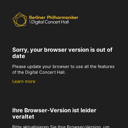
Sorry, your browser version is out of
date
Please update your browser to use all the features
of the Digital Concert Hall.
Learn more
Ihre Browser-Version ist leider
veraltet
Bitte aktualisieren Sie Ihre Browser-Version, um