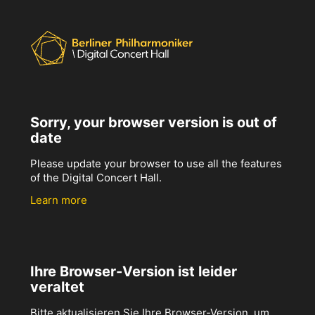
Sorry, your browser version is out of
date
Please update your browser to use all the features
of the Digital Concert Hall.
Learn more
Ihre Browser-Version ist leider
veraltet
Bitte aktualisieren Sie Ihre Browser-Version, um