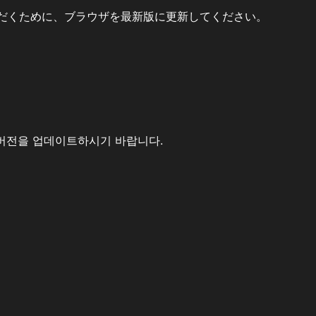
だくために、ブラウザを最新版に更新してください。
버전을 업데이트하시기 바랍니다.