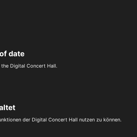
of date
the Digital Concert Hall.
altet
Funktionen der Digital Concert Hall nutzen zu können.