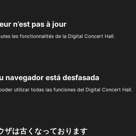
eur n’est pas à jour
outes les fonctionnalités de la Digital Concert Hall.
su navegador está desfasada
oder utilizar todas las funciones del Digital Concert Hall.
ウザは古くなっております