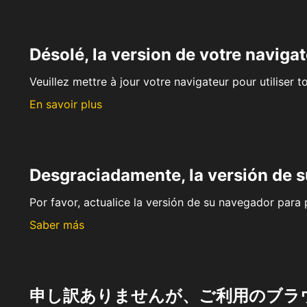
Désolé, la version de votre navigat
Veuillez mettre à jour votre navigateur pour utiliser t
En savoir plus
Desgraciadamente, la versión de 
Por favor, actualice la versión de su navegador para p
Saber más
申し訳ありませんが、ご利用のブラ