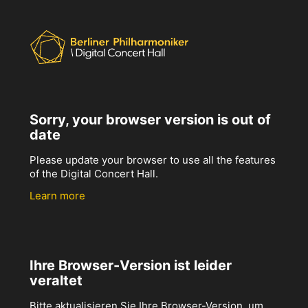
Sorry, your browser version is out of
date
Please update your browser to use all the features
of the Digital Concert Hall.
Learn more
Ihre Browser-Version ist leider
veraltet
Bitte aktualisieren Sie Ihre Browser-Version, um