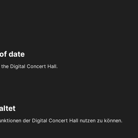
of date
the Digital Concert Hall.
altet
Funktionen der Digital Concert Hall nutzen zu können.