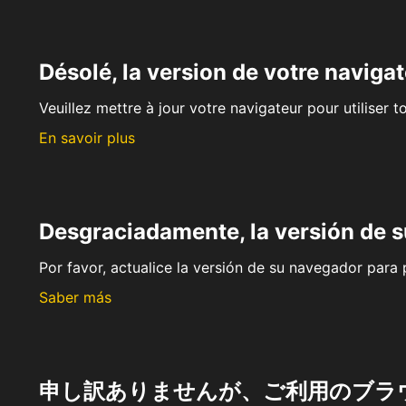
Désolé, la version de votre navigat
Veuillez mettre à jour votre navigateur pour utiliser t
En savoir plus
Desgraciadamente, la versión de 
Por favor, actualice la versión de su navegador para p
Saber más
申し訳ありませんが、ご利用のブラ