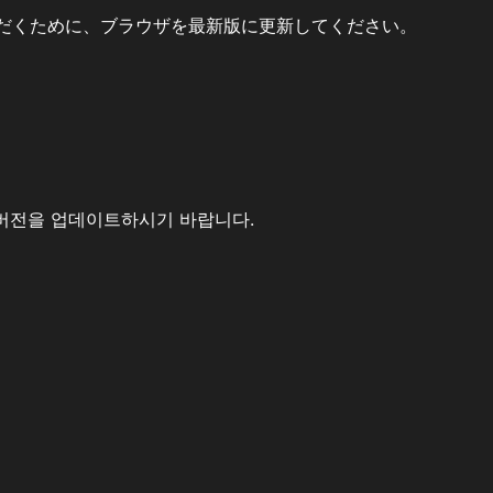
だくために、ブラウザを最新版に更新してください。
버전을 업데이트하시기 바랍니다.