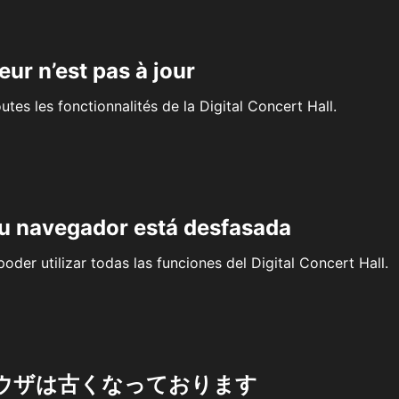
eur n’est pas à jour
outes les fonctionnalités de la Digital Concert Hall.
su navegador está desfasada
oder utilizar todas las funciones del Digital Concert Hall.
ウザは古くなっております