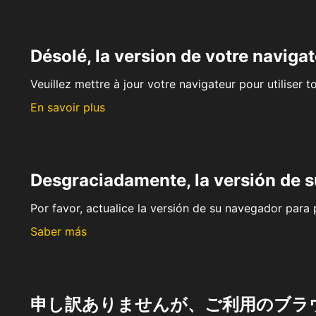
Désolé, la version de votre navigat
Veuillez mettre à jour votre navigateur pour utiliser t
En savoir plus
Desgraciadamente, la versión de 
Por favor, actualice la versión de su navegador para p
Saber más
申し訳ありませんが、ご利用のブラ