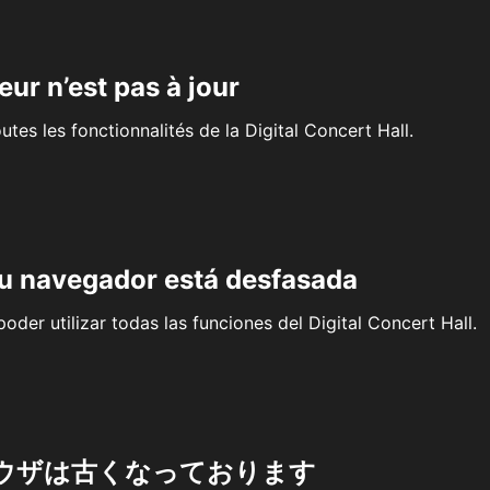
eur n’est pas à jour
outes les fonctionnalités de la Digital Concert Hall.
su navegador está desfasada
oder utilizar todas las funciones del Digital Concert Hall.
ウザは古くなっております