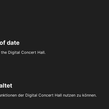
of date
the Digital Concert Hall.
altet
Funktionen der Digital Concert Hall nutzen zu können.