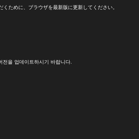
だくために、ブラウザを最新版に更新してください。
버전을 업데이트하시기 바랍니다.