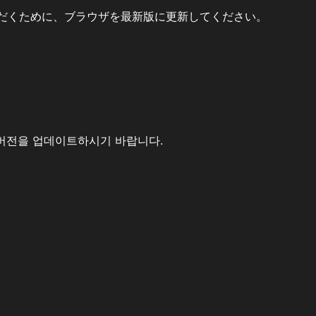
だくために、ブラウザを最新版に更新してください。
버전을 업데이트하시기 바랍니다.