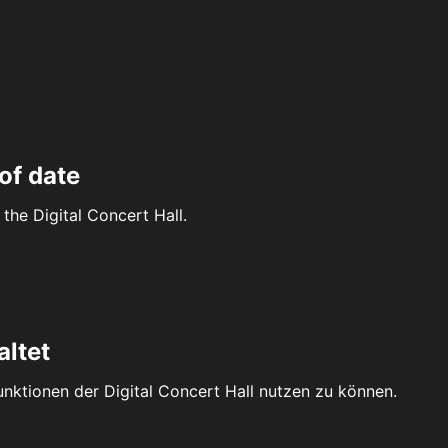
of date
the Digital Concert Hall.
altet
Funktionen der Digital Concert Hall nutzen zu können.