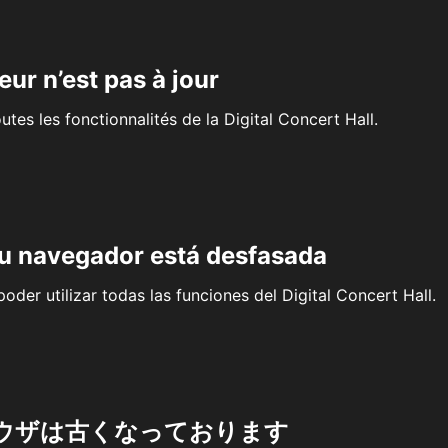
eur n’est pas à jour
outes les fonctionnalités de la Digital Concert Hall.
su navegador está desfasada
oder utilizar todas las funciones del Digital Concert Hall.
ウザは古くなっております