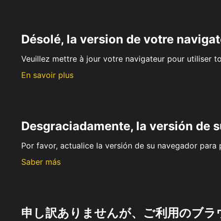
Désolé, la version de votre navigat
Veuillez mettre à jour votre navigateur pour utiliser t
En savoir plus
Desgraciadamente, la versión de 
Por favor, actualice la versión de su navegador para p
Saber más
申し訳ありませんが、ご利用のブラ