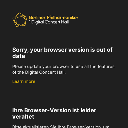
Sorry, your browser version is out of
date
Please update your browser to use all the features
of the Digital Concert Hall.
Learn more
Ihre Browser-Version ist leider
veraltet
Bitte aktualisieren Sie Ihre Browser-Version, um