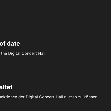
of date
the Digital Concert Hall.
altet
Funktionen der Digital Concert Hall nutzen zu können.