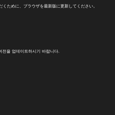
だくために、ブラウザを最新版に更新してください。
버전을 업데이트하시기 바랍니다.