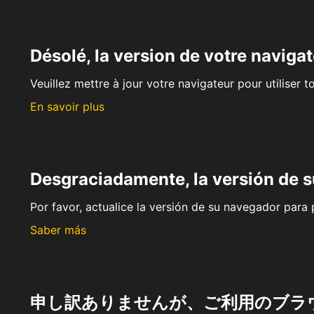
Désolé, la version de votre navigat
Veuillez mettre à jour votre navigateur pour utiliser t
En savoir plus
Desgraciadamente, la versión de 
Por favor, actualice la versión de su navegador para p
Saber más
申し訳ありませんが、ご利用のブラ