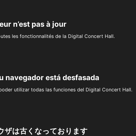
eur n’est pas à jour
outes les fonctionnalités de la Digital Concert Hall.
su navegador está desfasada
oder utilizar todas las funciones del Digital Concert Hall.
ウザは古くなっております