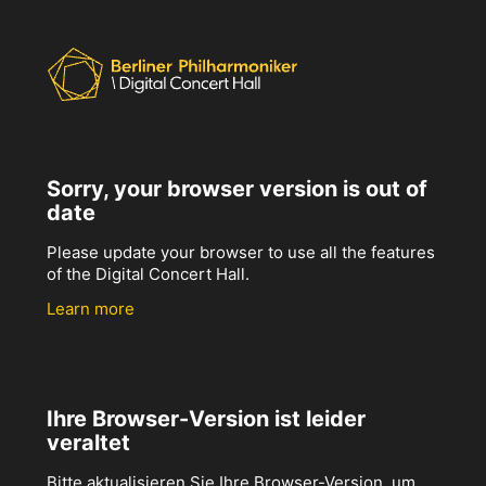
Sorry, your browser version is out of
date
Please update your browser to use all the features
of the Digital Concert Hall.
Learn more
Ihre Browser-Version ist leider
veraltet
Bitte aktualisieren Sie Ihre Browser-Version, um