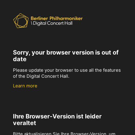
Sorry, your browser version is out of
date
Please update your browser to use all the features
of the Digital Concert Hall.
Learn more
Ihre Browser-Version ist leider
veraltet
Bitte aktualisieren Sie Ihre Browser-Version, um